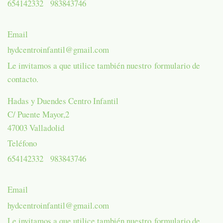
654142332 983843746
Email
hydcentroinfantil@gmail.com
Le invitamos a que utilice también nuestro formulario de
contacto.
Hadas y Duendes Centro Infantil
C/ Puente Mayor,
2
47003
Valladolid
Teléfono
654142332 983843746
Email
hydcentroinfantil@gmail.com
Le invitamos a que utilice también nuestro formulario de